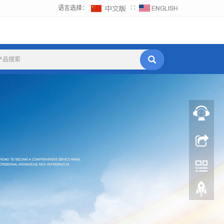
语言选择：
∷