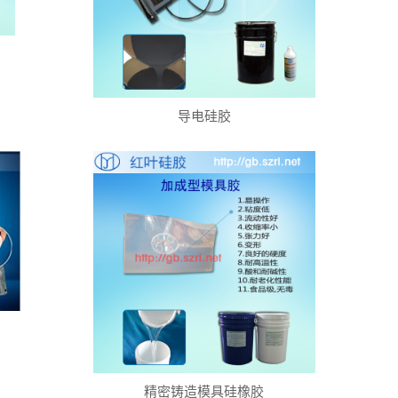
导电硅胶
精密铸造模具硅橡胶