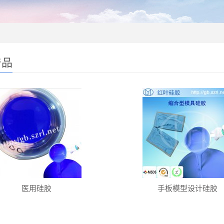
产品
医用硅胶
手板模型设计硅胶