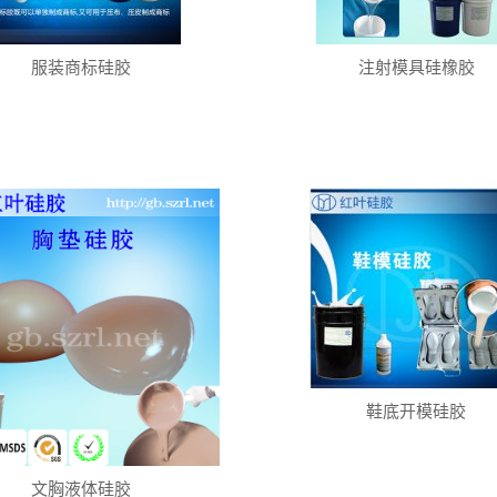
服装商标硅胶
注射模具硅橡胶
鞋底开模硅胶
文胸液体硅胶