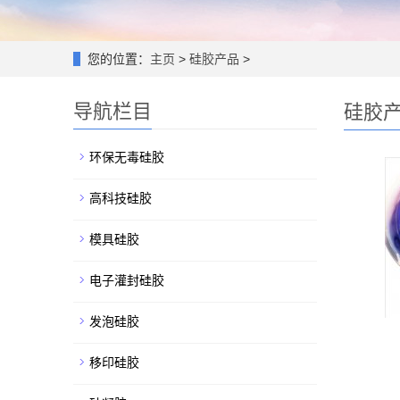
您的位置：
主页
>
硅胶产品
>
导航栏目
硅胶
环保无毒硅胶
高科技硅胶
模具硅胶
电子灌封硅胶
发泡硅胶
移印硅胶