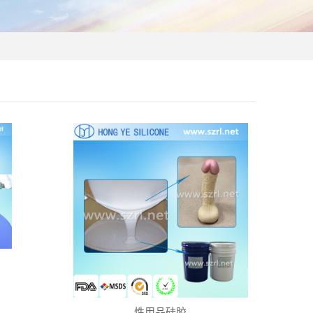
性用品硅胶